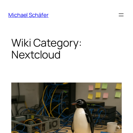
Zum
Inhalt
Michael Schäfer
springen
Wiki Category:
Nextcloud