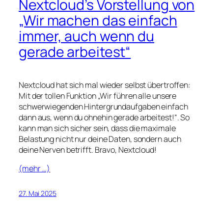
Nextcloud’s Vorstellung von
„Wir machen das einfach
immer, auch wenn du
gerade arbeitest“
Nextcloud hat sich mal wieder selbst übertroffen:
Mit der tollen Funktion „Wir führen alle unsere
schwerwiegenden Hintergrundaufgaben einfach
dann aus, wenn du ohnehin gerade arbeitest!“. So
kann man sich sicher sein, dass die maximale
Belastung nicht nur deine Daten, sondern auch
deine Nerven betrifft. Bravo, Nextcloud!
(mehr …)
27. Mai 2025