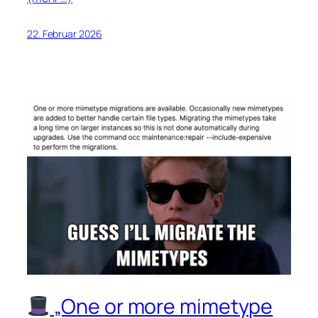
22. Februar 2026
„One or more mimetype