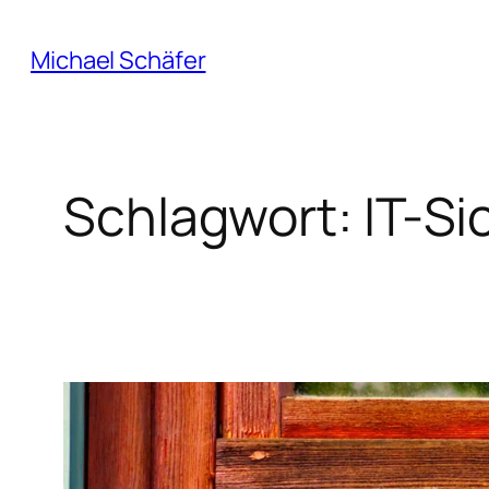
Zum
Inhalt
Michael Schäfer
springen
Schlagwort:
IT-Si