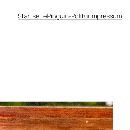
Startseite
Pinguin-Politur
Impressum