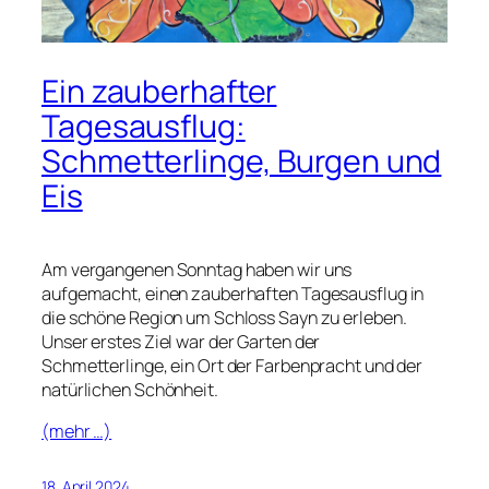
Ein zauberhafter
Tagesausflug:
Schmetterlinge, Burgen und
Eis
Am vergangenen Sonntag haben wir uns
aufgemacht, einen zauberhaften Tagesausflug in
die schöne Region um Schloss Sayn zu erleben.
Unser erstes Ziel war der Garten der
Schmetterlinge, ein Ort der Farbenpracht und der
natürlichen Schönheit.
(mehr …)
18. April 2024