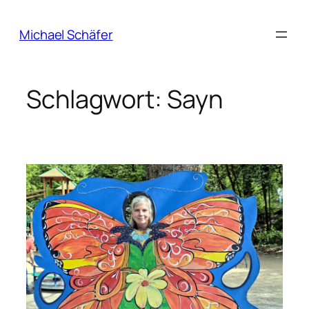
Zum
Inhalt
Michael Schäfer
springen
Schlagwort:
Sayn