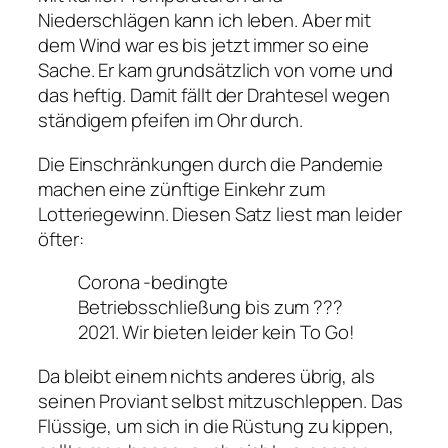
Niederschlägen kann ich leben. Aber mit
dem Wind war es bis jetzt immer so eine
Sache. Er kam grundsätzlich von vorne und
das heftig. Damit fällt der Drahtesel wegen
ständigem pfeifen im Ohr durch.
Die Einschränkungen durch die Pandemie
machen eine zünftige Einkehr zum
Lotteriegewinn. Diesen Satz liest man leider
öfter:
Corona -bedingte
Betriebsschließung bis zum ???
2021. Wir bieten leider kein To Go!
Da bleibt einem nichts anderes übrig, als
seinen Proviant selbst mitzuschleppen. Das
Flüssige, um sich in die Rüstung zu kippen,