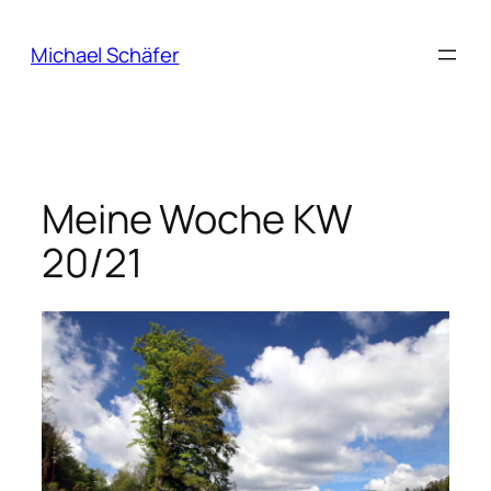
Zum
Inhalt
Michael Schäfer
springen
Meine Woche KW
20/21