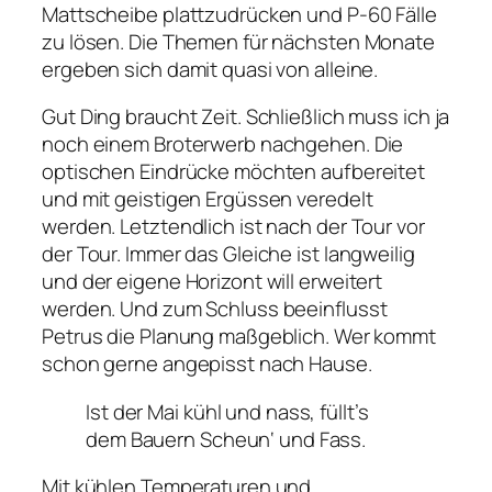
Mattscheibe plattzudrücken und P-60 Fälle
zu lösen. Die Themen für nächsten Monate
ergeben sich damit quasi von alleine.
Gut Ding braucht Zeit. Schließlich muss ich ja
noch einem Broterwerb nachgehen. Die
optischen Eindrücke möchten aufbereitet
und mit geistigen Ergüssen veredelt
werden. Letztendlich ist nach der Tour vor
der Tour. Immer das Gleiche ist langweilig
und der eigene Horizont will erweitert
werden. Und zum Schluss beeinflusst
Petrus die Planung maßgeblich. Wer kommt
schon gerne angepisst nach Hause.
Ist der Mai kühl und nass, füllt’s
dem Bauern Scheun‘ und Fass.
Mit kühlen Temperaturen und