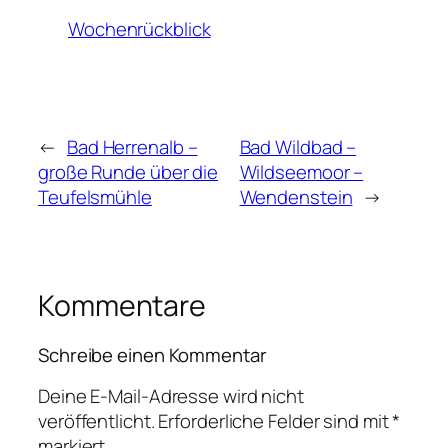
Wochenrückblick
←
Bad Herrenalb –
Bad Wildbad –
große Runde über die
Wildseemoor –
Teufelsmühle
Wendenstein
→
Kommentare
Schreibe einen Kommentar
Deine E-Mail-Adresse wird nicht
veröffentlicht.
Erforderliche Felder sind mit
*
markiert