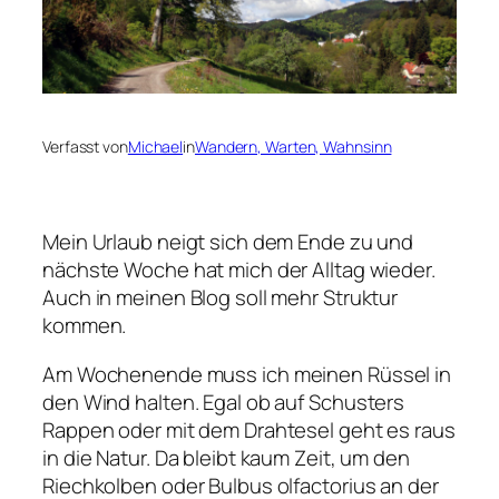
Verfasst von
Michael
in
Wandern, Warten, Wahnsinn
Mein Urlaub neigt sich dem Ende zu und
nächste Woche hat mich der Alltag wieder.
Auch in meinen Blog soll mehr Struktur
kommen.
Am Wochenende muss ich meinen Rüssel in
den Wind halten. Egal ob auf Schusters
Rappen oder mit dem Drahtesel geht es raus
in die Natur. Da bleibt kaum Zeit, um den
Riechkolben oder Bulbus olfactorius an der